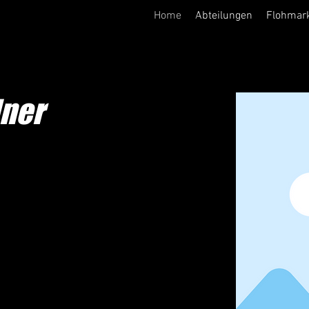
Home
Abteilungen
Flohmar
lner