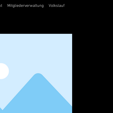
kt
Mitgliederverwaltung
Volkslauf