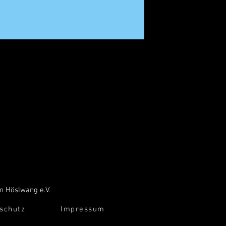
n Höslwang e.V.
schutz
Impressum