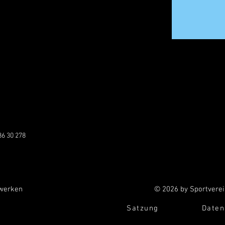
86 30 278
zwerken
© 2026 by Sportverei
Satzung
Daten