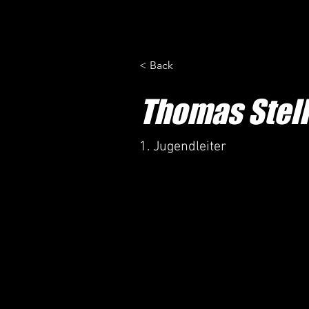
< Back
Thomas Stel
1. Jugendleiter